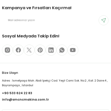
Kampanya ve Fırsatları Kaçırma!
Sosyal Medyada Takip Edin!
Bize Ulaşın
Adres : İsmetpaşa Mah. Abdi İpekçi Cad. Yeşil Cami Sok. No:2 , Kat: 2 Daire:4 ,
Bayrampaşa , İstanbul
+90 533 624 22 83
info@smcncmakina.com.tr