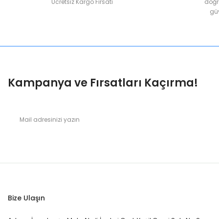
Ücretsiz Kargo Fırsatı
doğru
güv
Kampanya ve Fırsatları Kaçırma!
Bize Ulaşın