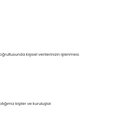
rultusunda kişisel verilerinizin işlenmesi.
.
ığımız kişiler ve kuruluşlar.