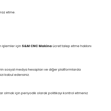
iraz etme.
n işlemler için
S&M CNC Makina
ücret talep etme hakkını
ilerin sosyal medya hesapları ve diğer platformlarda
izi kabul edersiniz.
dar olmak için periyodik olarak politikayı kontrol etmeniz