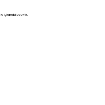
a işlenebilecektir: