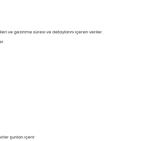
rileri ve gezinme süresi ve detaylarını içeren veriler.
er.
ler şunları içerir: