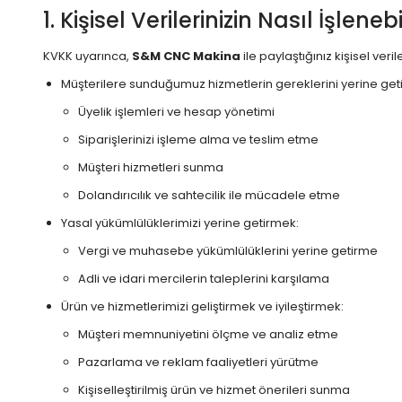
1. Kişisel Verilerinizin Nasıl İşleneb
KVKK uyarınca,
S&M CNC Makina
ile paylaştığınız kişisel ve
Müşterilere sunduğumuz hizmetlerin gereklerini yerine get
Üyelik işlemleri ve hesap yönetimi
Siparişlerinizi işleme alma ve teslim etme
Müşteri hizmetleri sunma
Dolandırıcılık ve sahtecilik ile mücadele etme
Yasal yükümlülüklerimizi yerine getirmek:
Vergi ve muhasebe yükümlülüklerini yerine getirme
Adli ve idari mercilerin taleplerini karşılama
Ürün ve hizmetlerimizi geliştirmek ve iyileştirmek:
Müşteri memnuniyetini ölçme ve analiz etme
Pazarlama ve reklam faaliyetleri yürütme
Kişiselleştirilmiş ürün ve hizmet önerileri sunma