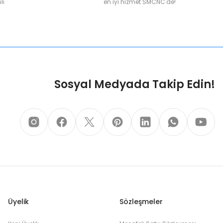
li
en iyi hizmet SMCNC'de!
Sosyal Medyada Takip Edin!
Üyelik
Sözleşmeler