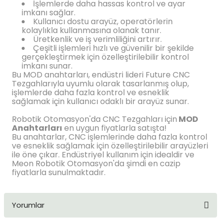
İşlemlerde daha hassas kontrol ve ayar
imkanı sağlar.
Kullanıcı dostu arayüz, operatörlerin
kolaylıkla kullanmasına olanak tanır.
Üretkenlik ve iş verimliliğini artırır.
Çeşitli işlemleri hızlı ve güvenilir bir şekilde
gerçekleştirmek için özelleştirilebilir kontrol
imkanı sunar.
Bu MOD anahtarları, endüstri lideri Future CNC
Tezgahlarıyla uyumlu olarak tasarlanmış olup,
işlemlerde daha fazla kontrol ve esneklik
sağlamak için kullanıcı odaklı bir arayüz sunar.
Robotik Otomasyon'da CNC Tezgahları için
MOD
Anahtarları
en uygun fiyatlarla satışta!
Bu anahtarlar, CNC işlemlerinde daha fazla kontrol
ve esneklik sağlamak için özelleştirilebilir arayüzleri
ile öne çıkar. Endüstriyel kullanım için idealdir ve
Meon Robotik Otomasyon'da şimdi en cazip
fiyatlarla sunulmaktadır.
Yorumlar