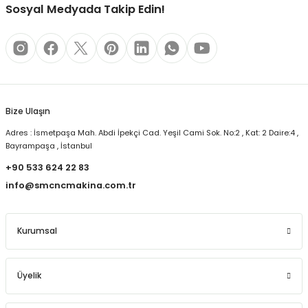
Sosyal Medyada Takip Edin!
Bize Ulaşın
Adres : İsmetpaşa Mah. Abdi İpekçi Cad. Yeşil Cami Sok. No:2 , Kat: 2 Daire:4 ,
Bayrampaşa , İstanbul
+90 533 624 22 83
info@smcncmakina.com.tr
Kurumsal
Üyelik