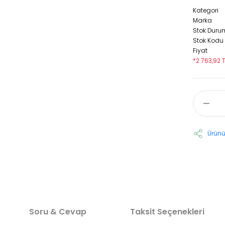
Kategori
Marka
Stok Duru
Stok Kodu
Fiyat
*2.763,92 
Ürünü
Soru & Cevap
Taksit Seçenekleri