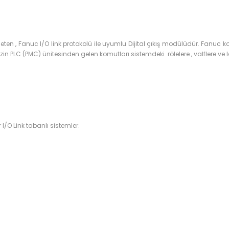
en , Fanuc I/O link protokolü ile uyumlu Dijital çıkış modülüdür. Fanuc ko
 PLC (PMC) ünitesinden gelen komutları sistemdeki rölelere , valflere ve lamba
er I/O Link tabanlı sistemler.
onularda yetersiz gördüğünüz noktaları öneri formunu kullanarak tarafımı
Ürün hakkında henüz soru sorulmamış.
Bu ürüne ilk yorumu siz yapın!
Sitemize ilk yorumu siz yapın!
Deneyimini Paylaş
Yorum Yaz
Soru Sor