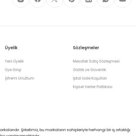
Üyelik
Sözleşmeler
Yeni Üyelik
Mesafeli Satış Sözleşmesi
Üye Girişi
Gizlilik ve Güvenlik
Şifremi Unuttum
İptal İade Koşullari
Kişisel Veriler Politikası
markalarıdır. Şirketimiz, bu markaların sahipleriyle herhangi bir iş ortaklığı
satışı yapılmamaktadır.