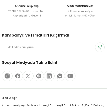
Güvenli Alışveriş
%100 Memnuniyet
256Bit SSL Sertifikalsıyla Tüm
Yılların tecrübesiyle
Alışverişleriniz Güvenli
en iyi hizmet SMCNC'de!
Kampanya ve Fırsatları Kaçırma!
Sosyal Medyada Takip Edin!
Bize Ulaşın
Adres : İsmetpaşa Mah. Abdi İpekçi Cad. Yeşil Cami Sok. No:2 , Kat: 2 Daire:4 ,