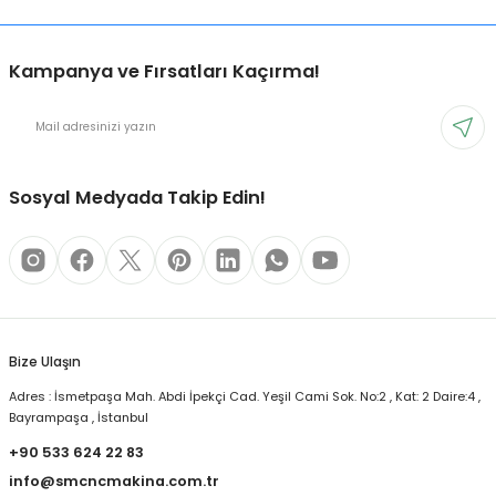
Kampanya ve Fırsatları Kaçırma!
Sosyal Medyada Takip Edin!
Bize Ulaşın
Adres : İsmetpaşa Mah. Abdi İpekçi Cad. Yeşil Cami Sok. No:2 , Kat: 2 Daire:4 ,
Bayrampaşa , İstanbul
+90 533 624 22 83
info@smcncmakina.com.tr