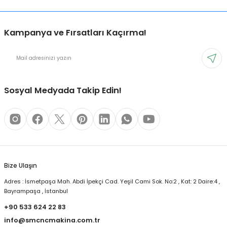
Kampanya ve Fırsatları Kaçırma!
Sosyal Medyada Takip Edin!
Bize Ulaşın
Adres : İsmetpaşa Mah. Abdi İpekçi Cad. Yeşil Cami Sok. No:2 , Kat: 2 Daire:4 ,
Bayrampaşa , İstanbul
+90 533 624 22 83
info@smcncmakina.com.tr