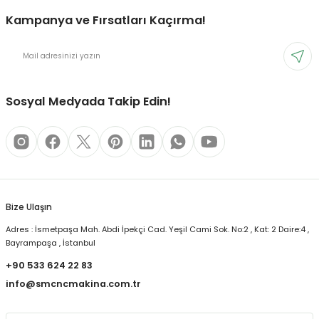
Kampanya ve Fırsatları Kaçırma!
Sosyal Medyada Takip Edin!
Bize Ulaşın
Adres : İsmetpaşa Mah. Abdi İpekçi Cad. Yeşil Cami Sok. No:2 , Kat: 2 Daire:4 ,
Bayrampaşa , İstanbul
+90 533 624 22 83
info@smcncmakina.com.tr