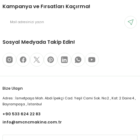
Kampanya ve Fırsatları Kaçırma!
Sosyal Medyada Takip Edin!
Bize Ulaşın
Adres : İsmetpaşa Mah. Abdi İpekçi Cad. Yeşil Cami Sok. No:2 , Kat: 2 Daire:4 ,
Bayrampaşa , İstanbul
+90 533 624 22 83
info@smcncmakina.com.tr