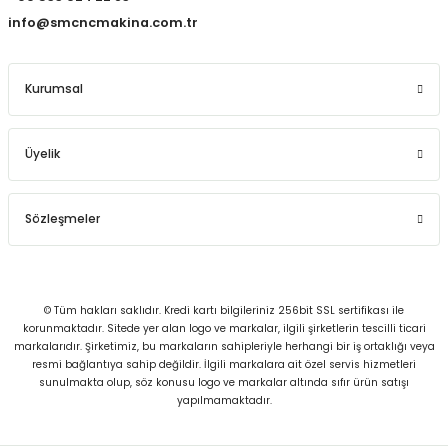
info@smcncmakina.com.tr
Kurumsal
Üyelik
Sözleşmeler
© Tüm hakları saklıdır. Kredi kartı bilgileriniz 256bit SSL sertifikası ile
korunmaktadır. Sitede yer alan logo ve markalar, ilgili şirketlerin tescilli ticari
markalarıdır. Şirketimiz, bu markaların sahipleriyle herhangi bir iş ortaklığı veya
resmi bağlantıya sahip değildir. İlgili markalara ait özel servis hizmetleri
sunulmakta olup, söz konusu logo ve markalar altında sıfır ürün satışı
yapılmamaktadır.