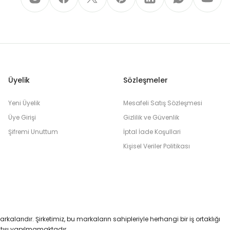
Üyelik
Sözleşmeler
Yeni Üyelik
Mesafeli Satış Sözleşmesi
Üye Girişi
Gizlilik ve Güvenlik
Şifremi Unuttum
İptal İade Koşullari
Kişisel Veriler Politikası
markalarıdır. Şirketimiz, bu markaların sahipleriyle herhangi bir iş ortaklığı
satışı yapılmamaktadır.