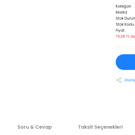
Kategori
Marka
Stok Duru
Stok Kodu
Fiyat
*6,28 TL d
Ürünü
Soru & Cevap
Taksit Seçenekleri