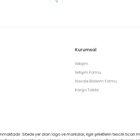
Kurumsal
İletişim
İletişim Formu
Havale Bildirim Formu
Kargo Takibi
runmaktadır. Sitede yer alan logo ve markalar, ilgili şirketlerin tescilli ticari 