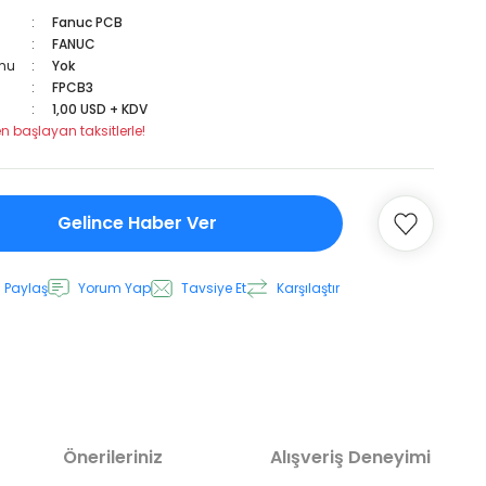
Fanuc PCB
FANUC
mu
Yok
FPCB3
1,00 USD + KDV
en başlayan taksitlerle!
Gelince Haber Ver
 Paylaş
Yorum Yap
Tavsiye Et
Karşılaştır
Önerileriniz
Alışveriş Deneyimi