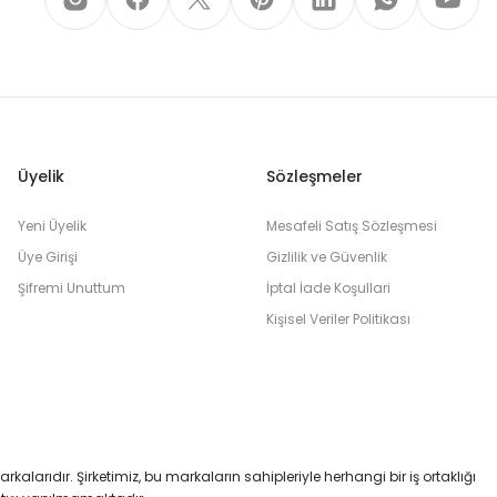
Üyelik
Sözleşmeler
Yeni Üyelik
Mesafeli Satış Sözleşmesi
Üye Girişi
Gizlilik ve Güvenlik
Şifremi Unuttum
İptal İade Koşullari
Kişisel Veriler Politikası
markalarıdır. Şirketimiz, bu markaların sahipleriyle herhangi bir iş ortaklığı