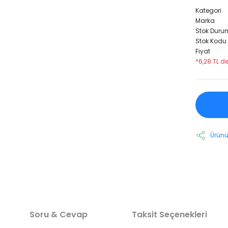
Kategori
Marka
Stok Duru
Stok Kodu
Fiyat
*6,28 TL d
Ürünü
Soru & Cevap
Taksit Seçenekleri