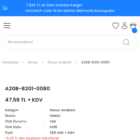
7.500 TL ve Üzeri Ücretsiz Kargo!‎
Geri Dön
Geri Dön
Geri Dön
Geri Dön
CNCSHOP.COM.TR ‎bir SMCNC Elektronik kuruluşudur
 Aksesuar
ksesuar
Mitsubishi CNC Kontrol Ünite
rol Ünitesi
 Kontrol Ünitesi
iri
Citizen CNC Kontrol Ünitesi
kart
Mazak CNC Kontrol Ünitesi
Anasayfa
Fanuc
Fanuc Anakart
A20B-8201-0080
ürücü
vo Sürücü
r
Mitsubishi M70
 Sürücü
ndle Sürücü
si
Mitsubishi M80
A20B-8201-0080
47,59 TL + KDV
upply
er Supply
Mitsubishi Meldas M500
Kategori
Fanuc Anakart
Marka
FANUC
oder
Mitsubishi Meldas M60
Stok Durumu
Yok
Stok Kodu
Fa16
 Encoder
Kart
ri
Mori Seiki CNC Kontrol Ünitesi
Fiyat
1,00 USD + KDV
*6,28 TL den başlayan taksitlerle!