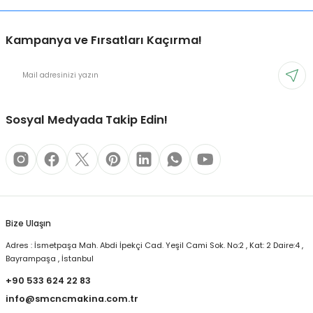
Kampanya ve Fırsatları Kaçırma!
Sosyal Medyada Takip Edin!
Bize Ulaşın
Adres : İsmetpaşa Mah. Abdi İpekçi Cad. Yeşil Cami Sok. No:2 , Kat: 2 Daire:4 ,
Bayrampaşa , İstanbul
+90 533 624 22 83
info@smcncmakina.com.tr