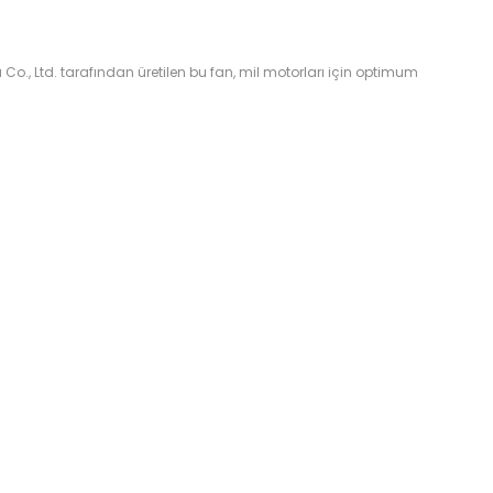
., Ltd. tarafından üretilen bu fan, mil motorları için optimum
za iletebilirsiniz.