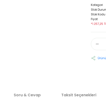
Kategori
Stok Duru
Stok Kodu
Fiyat
*1.257,25 T
Ürünü
Soru & Cevap
Taksit Seçenekleri