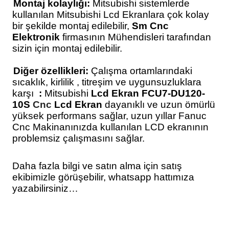
·
Montaj kolaylığı:
Mitsubishi sistemlerde
kullanılan Mitsubishi Lcd Ekranlara çok kolay
bir şekilde montaj edilebilir,
Sm Cnc
Elektronik
firmasının Mühendisleri tarafından
sizin için montaj edilebilir.
·
Diğer özellikleri:
Çalışma ortamlarındaki
sıcaklık, kirlilik , titreşim ve uygunsuzluklara
karşı
:
Mitsubishi
Lcd Ekran FCU7-DU120-
10S
Cnc
Lcd Ekran
dayanıklı ve uzun ömürlü
yüksek performans sağlar, uzun yıllar Fanuc
Cnc Makinanınızda kullanılan LCD ekranının
problemsiz çalışmasını sağlar.
Daha fazla bilgi ve satın alma için satış
ekibimizle görüşebilir, whatsapp hattımıza
yazabilirsiniz…