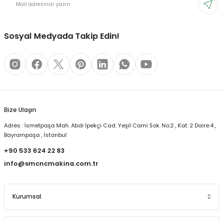
Sosyal Medyada Takip Edin!
Bize Ulaşın
Adres : İsmetpaşa Mah. Abdi İpekçi Cad. Yeşil Cami Sok. No:2 , Kat: 2 Daire:4 ,
Bayrampaşa , İstanbul
+90 533 624 22 83
info@smcncmakina.com.tr
Kurumsal