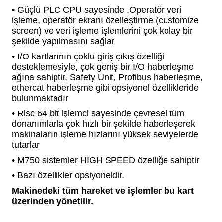
• Güçlü PLC CPU sayesinde ,Operatör veri
işleme, operatör ekranı özelleştirme (customize
screen) ve veri işleme işlemlerini çok kolay bir
şekilde yapılmasını sağlar
• I/O kartlarının çoklu giriş çıkış özelliği
desteklemesiyle, çok geniş bir I/O haberleşme
ağına sahiptir, Safety Unit, Profibus haberleşme,
ethercat haberleşme gibi opsiyonel özellikleride
bulunmaktadır
• Risc 64 bit işlemci sayesinde çevresel tüm
donanımlarla çok hızlı bir şekilde haberleşerek
makinaların işleme hızlarını yüksek seviyelerde
tutarlar
• M750 sistemler HIGH SPEED özelliğe sahiptir
• Bazı özellikler opsiyoneldir.
Makinedeki tüm hareket ve işlemler bu kart
üzerinden yönetilir.