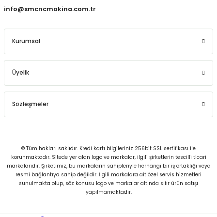
info@smcncmakina.com.tr
Kurumsal
Üyelik
Sözleşmeler
© Tüm hakları saklıdır. Kredi kartı bilgileriniz 256bit SSL sertifikası ile
korunmaktadır. Sitede yer alan logo ve markalar, ilgili şirketlerin tescilli ticari
markalarıdır. Şirketimiz, bu markaların sahipleriyle herhangi bir iş ortaklığı veya
resmi bağlantıya sahip değildir. İlgili markalara ait özel servis hizmetleri
sunulmakta olup, söz konusu logo ve markalar altında sıfır ürün satışı
yapılmamaktadır.