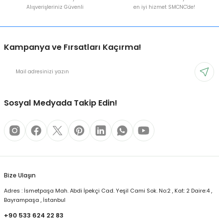
Alışverişleriniz Güvenli
en iyi hizmet SMCNC'de!
Kampanya ve Fırsatları Kaçırma!
Sosyal Medyada Takip Edin!
Bize Ulaşın
Adres : İsmetpaşa Mah. Abdi İpekçi Cad. Yeşil Cami Sok. No:2 , Kat: 2 Daire:4 ,
Bayrampaşa , İstanbul
+90 533 624 22 83