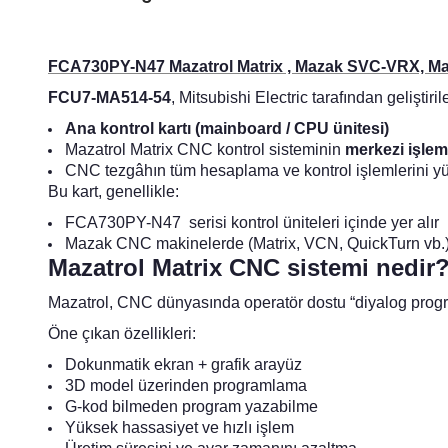
FCA730PY-N47 Mazatrol Matrix , Mazak SVC-VRX, Maz
FCU7-MA514-54
, Mitsubishi Electric tarafından geliştiri
Ana kontrol kartı (mainboard / CPU ünitesi)
Mazatrol Matrix CNC kontrol sisteminin
merkezi işlem 
CNC tezgâhın tüm hesaplama ve kontrol işlemlerini yü
Bu kart, genellikle:
FCA730PY-N47 serisi kontrol üniteleri içinde yer alır
Mazak CNC makinelerde (Matrix, VCN, QuickTurn vb.) k
Mazatrol Matrix CNC sistemi nedir
Mazatrol, CNC dünyasında operatör dostu “diyalog progra
Öne çıkan özellikleri:
Dokunmatik ekran + grafik arayüz
3D model üzerinden programlama
G-kod bilmeden program yazabilme
Yüksek hassasiyet ve hızlı işlem