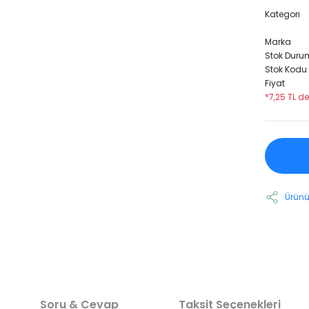
Kategori
Marka
Stok Duru
Stok Kodu
Fiyat
*7,25 TL de
Ürünü
Soru & Cevap
Taksit Seçenekleri