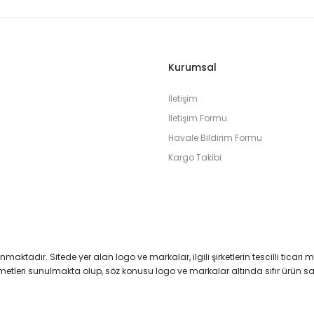
Kurumsal
İletişim
İletişim Formu
Havale Bildirim Formu
Kargo Takibi
runmaktadır. Sitede yer alan logo ve markalar, ilgili şirketlerin tescilli ticari 
izmetleri sunulmakta olup, söz konusu logo ve markalar altında sıfır ürün 