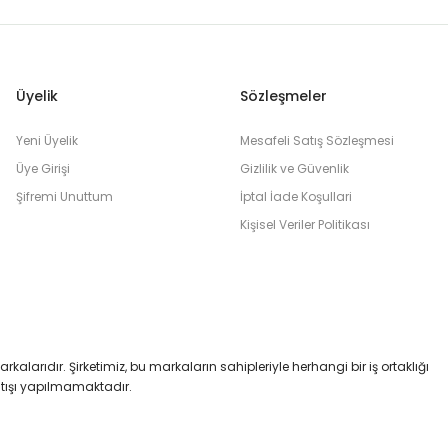
Üyelik
Sözleşmeler
Yeni Üyelik
Mesafeli Satış Sözleşmesi
Üye Girişi
Gizlilik ve Güvenlik
Şifremi Unuttum
İptal İade Koşullari
Kişisel Veriler Politikası
markalarıdır. Şirketimiz, bu markaların sahipleriyle herhangi bir iş ortaklığı
satışı yapılmamaktadır.