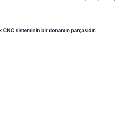
ix CNC sisteminin bir donanım parçasıdır
.