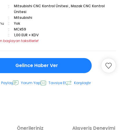
Mitsubishi CNC Kontrol Ünitesi
,
Mazak CNC Kontrol
Ünitesi
Mitsubishi
mu
Yok
MCk59
1,00 EUR + KDV
n başlayan taksitlerle!
Gelince Haber Ver
 Paylaş
Yorum Yap
Tavsiye Et
Karşılaştır
Önerileriniz
Alışveriş Deneyimi