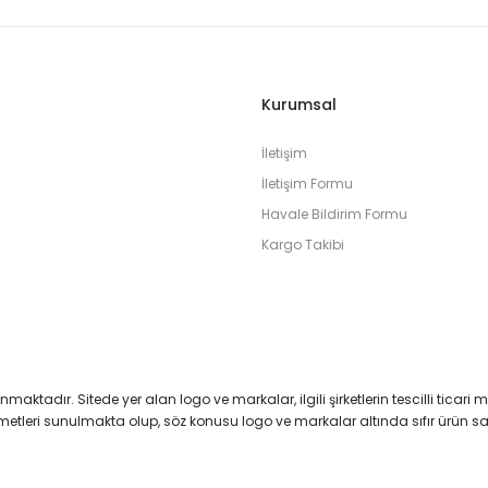
Kurumsal
İletişim
İletişim Formu
Havale Bildirim Formu
Kargo Takibi
runmaktadır. Sitede yer alan logo ve markalar, ilgili şirketlerin tescilli ticari 
izmetleri sunulmakta olup, söz konusu logo ve markalar altında sıfır ürün 