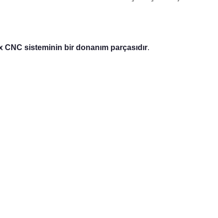
ix CNC sisteminin bir donanım parçasıdır
.