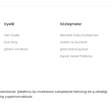
Üyelik
Sözleşmeler
Yeni Üyelik
Mesafeli Satış Sözleşmesi
Üye Girişi
Gizlilik ve Güvenlik
Şifremi Unuttum
İptal İade Koşullari
Kişisel Veriler Politikası
markalarıdır. Şirketimiz, bu markaların sahipleriyle herhangi bir iş ortaklığı
satışı yapılmamaktadır.