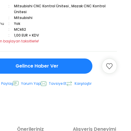
Mitsubishi CNC Kontrol Ünitesi
,
Mazak CNC Kontrol
Ünitesi
Mitsubishi
mu
Yok
MCk62
1,00 EUR + KDV
n başlayan taksitlerle!
Gelince Haber Ver
 Paylaş
Yorum Yap
Tavsiye Et
Karşılaştır
Önerileriniz
Alışveriş Deneyimi