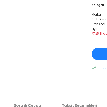
Kategori
Marka
Stok Duru
Stok Kodu
Fiyat
*7,25 TL de
Ürünü
Soru & Cevap
Taksit Seçenekleri