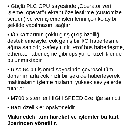
• Güçlü PLC CPU sayesinde ,Operatör veri
işleme, operatör ekranı özelleştirme (customize
screen) ve veri işleme işlemlerini çok kolay bir
şekilde yapılmasını sağlar
• I/O kartlarının çoklu giriş çıkış özelliği
desteklemesiyle, çok geniş bir I/O haberleşme
ağına sahiptir, Safety Unit, Profibus haberleşme,
ethercat haberleşme gibi opsiyonel özellikleride
bulunmaktadır
• Risc 64 bit işlemci sayesinde çevresel tüm
donanımlarla çok hızlı bir şekilde haberleşerek
makinaların işleme hızlarını yüksek seviyelerde
tutarlar
• M700 sistemler HIGH SPEED özelliğe sahiptir
• Bazı özellikler opsiyoneldir.
Makinedeki tüm hareket ve işlemler bu kart
üzerinden yönetilir.