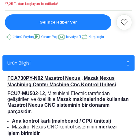
*7,25 TL den başlayan taksitlerle!
 Ekran
Gelince Haber Ver
an
vo Motor
Ürünü Paylaş
Yorum Yap
Tavsiye Et
Karşılaştır
otor
Ürün Bilgisi
 Panelleri
 Kart Yuvası
FCA730PY-N02 Mazatrol Nexus , Mazak Nexus
oder Kablo
Machining Center Machine Cnc Kontrol Ünitesi
FCU7-MU502-12
, Mitsubishi Electric tarafından
t Yuvası
arkı
geliştirilen ve özellikle
Mazak makinelerinde kullanılan
Mazatrol Nexus CNC sisteminin bir donanım
parçasıdır
.
 Kablo
ik Kablo
Ana kontrol kartı (mainboard / CPU ünitesi)
Mazatrol Nexus CNC kontrol sisteminin
merkezi
ablosu
C Tuş Membranı
işlem birimidir