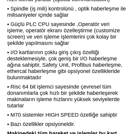
• Spindle (iş mili) kontrolünü , optik haberleşme ile
milisaniyeler içinde sağlar
• Güçlü PLC CPU sayesinde ,Operatör veri
işleme, operatör ekranı özelleştirme (customize
screen) ve veri işleme işlemlerini çok kolay bir
şekilde yapılmasını sağlar
• I/O kartlarının çoklu giriş çıkış özelliği
desteklemesiyle, çok geniş bir I/O haberleşme
ağına sahiptir, Safety Unit, Profibus haberleşme,
ethercat haberleşme gibi opsiyonel özellikleride
bulunmaktadır
• Risc 64 bit işlemci sayesinde çevresel tüm
donanımlarla çok hızlı bir şekilde haberleşerek
makinaların işleme hızlarını yüksek seviyelerde
tutarlar
• M70 sistemler HIGH SPEED özelliğe sahiptir
• Bazı özellikler opsiyoneldir.
Makinedeki tüm hareket ve işlemler bu kart