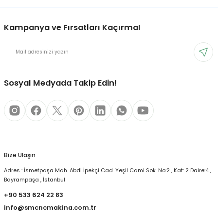
Kampanya ve Fırsatları Kaçırma!
Sosyal Medyada Takip Edin!
Bize Ulaşın
Adres : İsmetpaşa Mah. Abdi İpekçi Cad. Yeşil Cami Sok. No:2 , Kat: 2 Daire:4 ,
Bayrampaşa , İstanbul
+90 533 624 22 83
info@smcncmakina.com.tr