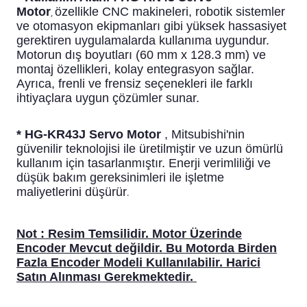
Motor
özellikle CNC makineleri, robotik sistemler
,
ve otomasyon ekipmanları gibi yüksek hassasiyet
gerektiren uygulamalarda kullanıma uygundur.
Motorun dış boyutları (60 mm x 128.3 mm) ve
montaj özellikleri, kolay entegrasyon sağlar.
Ayrıca, frenli ve frensiz seçenekleri ile farklı
ihtiyaçlara uygun çözümler sunar.
* HG-KR43J Servo Motor
, Mitsubishi'nin
güvenilir teknolojisi ile üretilmiştir ve uzun ömürlü
kullanım için tasarlanmıştır. Enerji verimliliği ve
düşük bakım gereksinimleri ile işletme
maliyetlerini düşürür
.
Not :
Resim Temsilidir. Motor Üzerinde
Encoder Mevcut değildir. Bu Motorda Birden
Fazla Encoder Modeli Kullanılabilir. Harici
Satın Alınması Gerekmektedir.