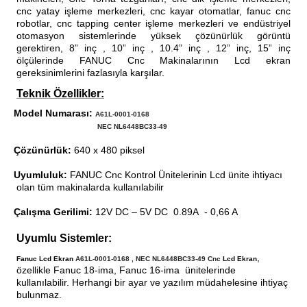
cnc yatay işleme merkezleri, cnc kayar otomatlar, fanuc cnc
robotlar, cnc tapping center işleme merkezleri ve endüstriyel
otomasyon sistemlerinde yüksek çözünürlük görüntü
gerektiren, 8” inç , 10” inç , 10.4” inç , 12” inç, 15” inç
ölçülerinde FANUC Cnc Makinalarının Lcd ekran
gereksinimlerini fazlasıyla karşılar.
Teknik Özellikler:
Model Numarası:
·
A61L-0001-0168
NEC NL6448BC33-49
·
Çözünürlük:
640 x 480 piksel
·
·
Uyumluluk:
FANUC Cnc Kontrol Ünitelerinin Lcd ünite ihtiyacı
·
olan tüm makinalarda kullanılabilir
·
Çalışma Gerilimi:
12V DC – 5V DC 0.89A - 0,66 A
·
Uyumlu Sistemler:
,
Fanuc Lcd Ekran
A61L-0001-0168 , NEC NL6448BC33-49 Cnc
Lcd Ekran
özellikle Fanuc 18-ima, Fanuc 16-ima ünitelerinde
kullanılabilir. Herhangi bir ayar ve yazılım müdahelesine ihtiyaç
bulunmaz.