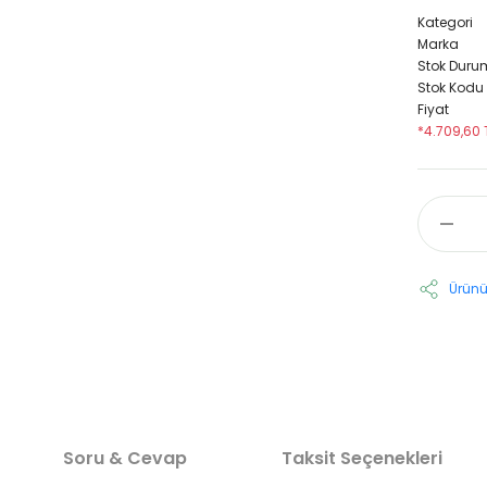
Kategori
Marka
Stok Duru
Stok Kodu
Fiyat
*4.709,60 
Ürünü
Soru & Cevap
Taksit Seçenekleri