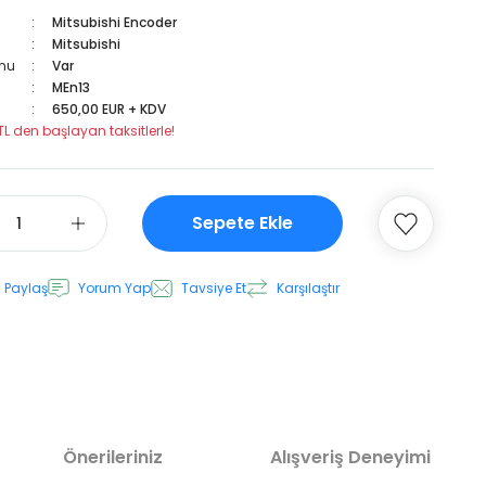
Mitsubishi Encoder
Mitsubishi
mu
Var
MEn13
650,00 EUR + KDV
TL den başlayan taksitlerle!
Sepete Ekle
 Paylaş
Yorum Yap
Tavsiye Et
Karşılaştır
Önerileriniz
Alışveriş Deneyimi