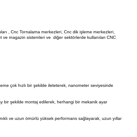
arı , Cnc Tornalama merkezleri, Cnc dik işleme merkezleri,
ret ve magazin sistemleri ve
diğer sektörlerde kullanılan CNC
teme çok hızlı bir şekilde ileteterek, nanometer seviyesinde
y bir şekilde montaj edilerek, herhangi bir mekanik ayar
ıklı ve uzun ömürlü yüksek performans sağlayarak, uzun yıllar