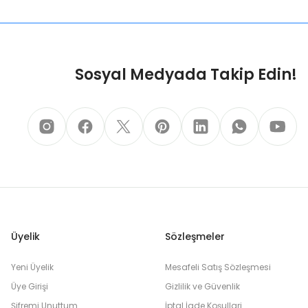
Sosyal Medyada Takip Edin!
Üyelik
Sözleşmeler
Yeni Üyelik
Mesafeli Satış Sözleşmesi
Üye Girişi
Gizlilik ve Güvenlik
Şifremi Unuttum
İptal İade Koşullari