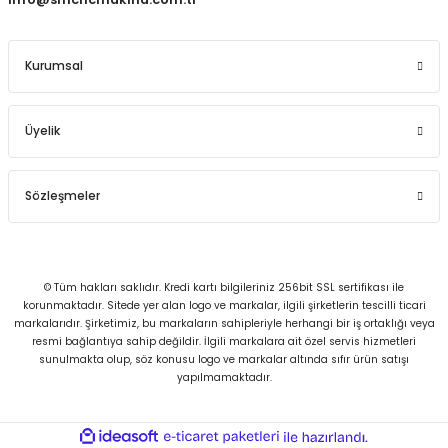
Kurumsal
Üyelik
Sözleşmeler
© Tüm hakları saklıdır. Kredi kartı bilgileriniz 256bit SSL sertifikası ile
korunmaktadır. Sitede yer alan logo ve markalar, ilgili şirketlerin tescilli ticari
markalarıdır. Şirketimiz, bu markaların sahipleriyle herhangi bir iş ortaklığı veya
resmi bağlantıya sahip değildir. İlgili markalara ait özel servis hizmetleri
sunulmakta olup, söz konusu logo ve markalar altında sıfır ürün satışı
yapılmamaktadır.
ideasoft
ile
e-